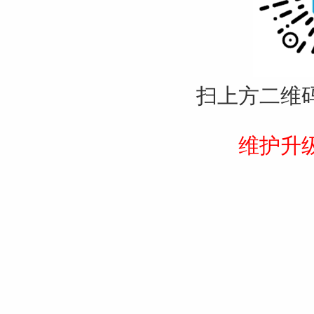
扫上方二维
维护升